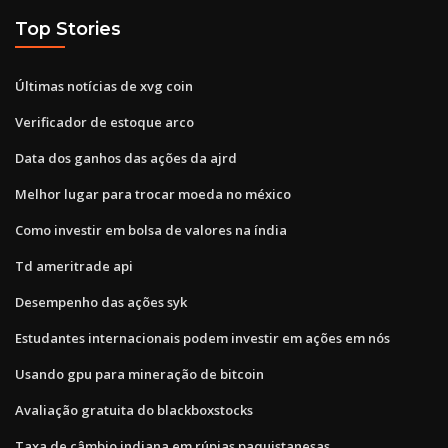
Top Stories
Últimas notícias de xvg coin
Verificador de estoque arco
Data dos ganhos das ações da ajrd
Melhor lugar para trocar moeda no méxico
Como investir em bolsa de valores na índia
Td ameritrade api
Desempenho das ações syk
Estudantes internacionais podem investir em ações em nós
Usando gpu para mineração de bitcoin
Avaliação gratuita do blackboxstocks
Taxa de câmbio indiana em rúpias paquistanesas