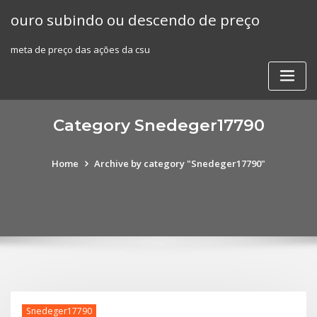
Skip
ouro subindo ou descendo de preço
to
content
meta de preço das ações da csu
Category Snedeger17790
Home
Archive by category "Snedeger17790"
Snedeger17790