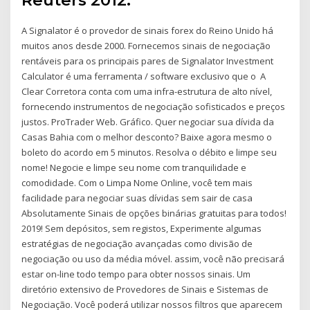
Reuters 2012.
A Signalator é o provedor de sinais forex do Reino Unido há
muitos anos desde 2000. Fornecemos sinais de negociação
rentáveis para os principais pares de Signalator Investment
Calculator é uma ferramenta / software exclusivo que o A
Clear Corretora conta com uma infra-estrutura de alto nível,
fornecendo instrumentos de negociação sofisticados e preços
justos. ProTrader Web. Gráfico. Quer negociar sua dívida da
Casas Bahia com o melhor desconto? Baixe agora mesmo o
boleto do acordo em 5 minutos. Resolva o débito e limpe seu
nome! Negocie e limpe seu nome com tranquilidade e
comodidade. Com o Limpa Nome Online, você tem mais
facilidade para negociar suas dívidas sem sair de casa
Absolutamente Sinais de opções binárias gratuitas para todos!
2019! Sem depósitos, sem registos, Experimente algumas
estratégias de negociação avançadas como divisão de
negociação ou uso da média móvel. assim, você não precisará
estar on-line todo tempo para obter nossos sinais. Um
diretório extensivo de Provedores de Sinais e Sistemas de
Negociação. Você poderá utilizar nossos filtros que aparecem