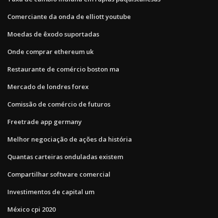
Comerciante da onda de elliott youtube
Moedas de êxodo suportadas
Onde comprar ethereum uk
Restaurante de comércio boston ma
Mercado de londres forex
Comissão de comércio de futuros
Freetrade app germany
Melhor negociação de ações da história
Quantas carteiras onduladas existem
Compartilhar software comercial
Investimentos de capital um
México cpi 2020