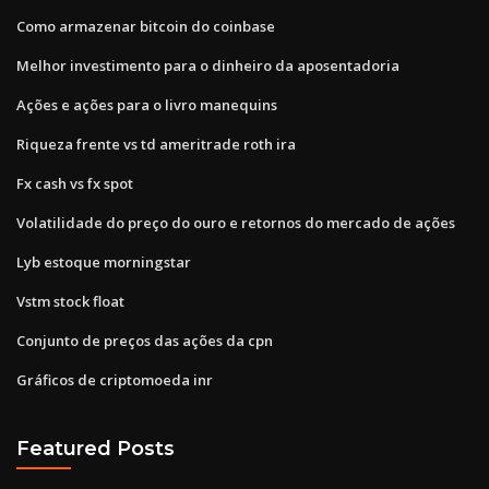
Como armazenar bitcoin do coinbase
Melhor investimento para o dinheiro da aposentadoria
Ações e ações para o livro manequins
Riqueza frente vs td ameritrade roth ira
Fx cash vs fx spot
Volatilidade do preço do ouro e retornos do mercado de ações
Lyb estoque morningstar
Vstm stock float
Conjunto de preços das ações da cpn
Gráficos de criptomoeda inr
Featured Posts