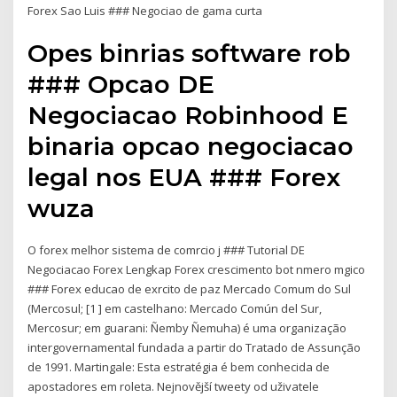
Forex Sao Luis ### Negociao de gama curta
Opes binrias software rob
### Opcao DE
Negociacao Robinhood E
binaria opcao negociacao
legal nos EUA ### Forex
wuza
O forex melhor sistema de comrcio j ### Tutorial DE
Negociacao Forex Lengkap Forex crescimento bot nmero mgico
### Forex educao de exrcito de paz Mercado Comum do Sul
(Mercosul; [1 ] em castelhano: Mercado Común del Sur,
Mercosur; em guarani: Ñemby Ñemuha) é uma organização
intergovernamental fundada a partir do Tratado de Assunção
de 1991. Martingale: Esta estratégia é bem conhecida de
apostadores em roleta. Nejnovější tweety od uživatele