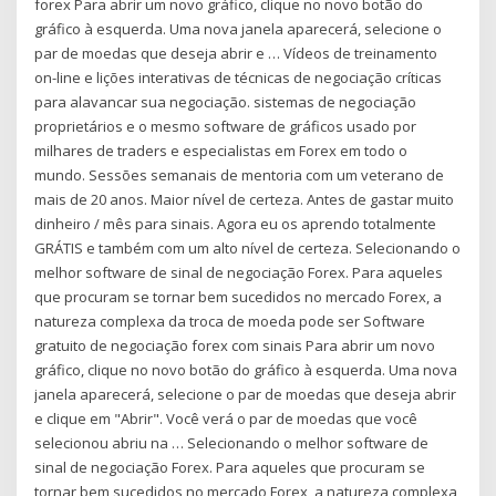
forex Para abrir um novo gráfico, clique no novo botão do
gráfico à esquerda. Uma nova janela aparecerá, selecione o
par de moedas que deseja abrir e … Vídeos de treinamento
on-line e lições interativas de técnicas de negociação críticas
para alavancar sua negociação. sistemas de negociação
proprietários e o mesmo software de gráficos usado por
milhares de traders e especialistas em Forex em todo o
mundo. Sessões semanais de mentoria com um veterano de
mais de 20 anos. Maior nível de certeza. Antes de gastar muito
dinheiro / mês para sinais. Agora eu os aprendo totalmente
GRÁTIS e também com um alto nível de certeza. Selecionando o
melhor software de sinal de negociação Forex. Para aqueles
que procuram se tornar bem sucedidos no mercado Forex, a
natureza complexa da troca de moeda pode ser Software
gratuito de negociação forex com sinais Para abrir um novo
gráfico, clique no novo botão do gráfico à esquerda. Uma nova
janela aparecerá, selecione o par de moedas que deseja abrir
e clique em "Abrir". Você verá o par de moedas que você
selecionou abriu na … Selecionando o melhor software de
sinal de negociação Forex. Para aqueles que procuram se
tornar bem sucedidos no mercado Forex, a natureza complexa