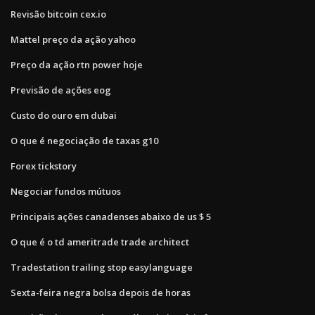
Revisão bitcoin cex.io
Mattel preço da ação yahoo
Preço da ação rtn power hoje
Previsão de ações eog
Custo do ouro em dubai
O que é negociação de taxas g10
Forex tickstory
Negociar fundos mútuos
Principais ações canadenses abaixo de us $ 5
O que é o td ameritrade trade architect
Tradestation trailing stop easylanguage
Sexta-feira negra bolsa depois de horas