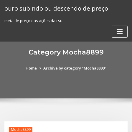
Skip
ouro subindo ou descendo de preço
to
content
meta de preço das ações da csu
Category Mocha8899
Home
Archive by category "Mocha8899"
Mocha8899