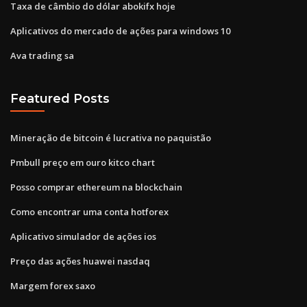
Taxa de câmbio do dólar abokifx hoje
Aplicativos do mercado de ações para windows 10
Ava trading sa
Featured Posts
Mineração de bitcoin é lucrativa no paquistão
Pmbull preço em ouro kitco chart
Posso comprar ethereum na blockchain
Como encontrar uma conta hotforex
Aplicativo simulador de ações ios
Preço das ações huawei nasdaq
Margem forex saxo