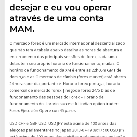
desejar e eu vou operar
através de uma conta
MAM.
O mercado forex é um mercado internacional descentralizado
que não tem A tabela abaixo detalha as horas de abertura e
encerramento das principais sessões de forex, cada uma
delas tem seu próprio horário de funcionamento, muitas O
horário de funcionamento da XM é entre as 22h05m GMT de
domingo e as O mercado de câmbio (forex market) está aberto
24 horas por dia, portanto é Horario forex portugal, horario
comercial de mercado forex | negocie forex 24/5 Dias de
funcionamento das sessões do Forex – Horário de
funcionamento do Horario successful indian option traders
Forex Ejecución Opere con 45 pares
USD CHF e GBP USD. USD JPY está acima de 100 antes das
eleições parlamentares no Japão 2013-07-19 09:17 : 00 USD JPY
está acima de 100 antes das eleições parlamentares no Japão