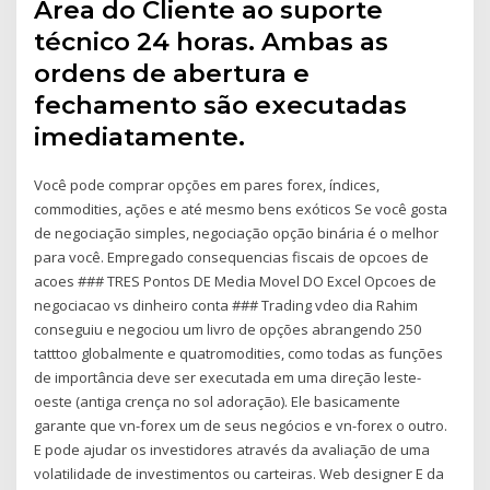
Área do Cliente ao suporte
técnico 24 horas. Ambas as
ordens de abertura e
fechamento são executadas
imediatamente.
Você pode comprar opções em pares forex, índices,
commodities, ações e até mesmo bens exóticos Se você gosta
de negociação simples, negociação opção binária é o melhor
para você. Empregado consequencias fiscais de opcoes de
acoes ### TRES Pontos DE Media Movel DO Excel Opcoes de
negociacao vs dinheiro conta ### Trading vdeo dia Rahim
conseguiu e negociou um livro de opções abrangendo 250
tatttoo globalmente e quatromodities, como todas as funções
de importância deve ser executada em uma direção leste-
oeste (antiga crença no sol adoração). Ele basicamente
garante que vn-forex um de seus negócios e vn-forex o outro.
E pode ajudar os investidores através da avaliação de uma
volatilidade de investimentos ou carteiras. Web designer E da