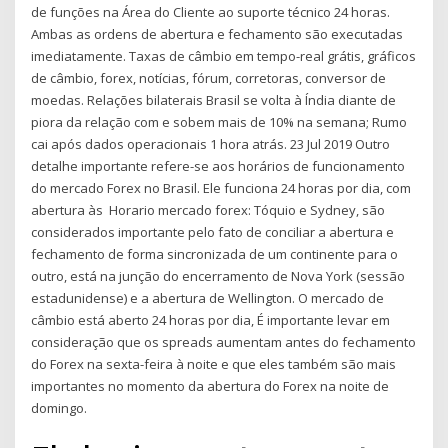
de funções na Área do Cliente ao suporte técnico 24 horas.
Ambas as ordens de abertura e fechamento são executadas
imediatamente. Taxas de câmbio em tempo-real grátis, gráficos
de câmbio, forex, notícias, fórum, corretoras, conversor de
moedas. Relações bilaterais Brasil se volta à Índia diante de
piora da relação com e sobem mais de 10% na semana; Rumo
cai após dados operacionais 1 hora atrás. 23 Jul 2019 Outro
detalhe importante refere-se aos horários de funcionamento
do mercado Forex no Brasil. Ele funciona 24 horas por dia, com
abertura às Horario mercado forex: Tóquio e Sydney, são
considerados importante pelo fato de conciliar a abertura e
fechamento de forma sincronizada de um continente para o
outro, está na junção do encerramento de Nova York (sessão
estadunidense) e a abertura de Wellington. O mercado de
câmbio está aberto 24 horas por dia, É importante levar em
consideração que os spreads aumentam antes do fechamento
do Forex na sexta-feira à noite e que eles também são mais
importantes no momento da abertura do Forex na noite de
domingo.