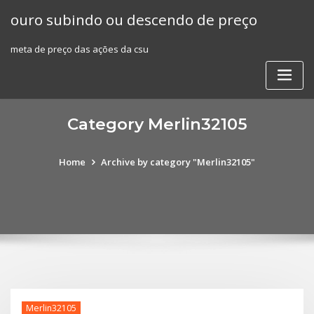
Skip
ouro subindo ou descendo de preço
to
content
meta de preço das ações da csu
Category Merlin32105
Home
Archive by category "Merlin32105"
Merlin32105