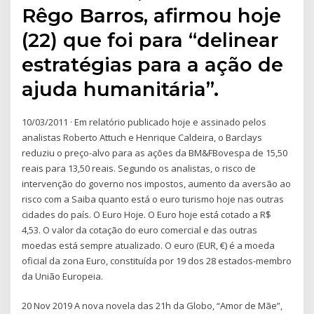
Rêgo Barros, afirmou hoje
(22) que foi para “delinear
estratégias para a ação de
ajuda humanitária”.
10/03/2011 · Em relatório publicado hoje e assinado pelos
analistas Roberto Attuch e Henrique Caldeira, o Barclays
reduziu o preço-alvo para as ações da BM&FBovespa de 15,50
reais para 13,50 reais. Segundo os analistas, o risco de
intervenção do governo nos impostos, aumento da aversão ao
risco com a Saiba quanto está o euro turismo hoje nas outras
cidades do país. O Euro Hoje. O Euro hoje está cotado a R$
4,53. O valor da cotação do euro comercial e das outras
moedas está sempre atualizado. O euro (EUR, €) é a moeda
oficial da zona Euro, constituída por 19 dos 28 estados-membro
da União Europeia.
20 Nov 2019 A nova novela das 21h da Globo, “Amor de Mãe”,