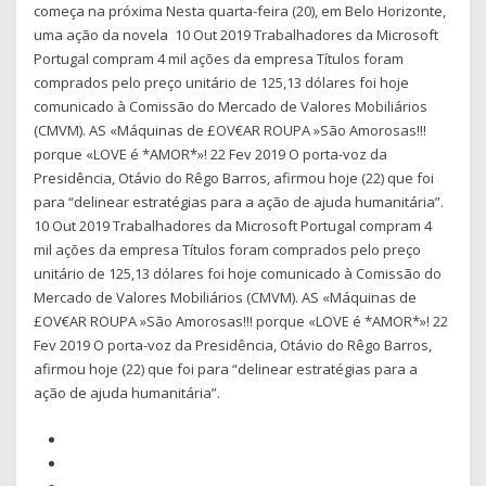
começa na próxima Nesta quarta-feira (20), em Belo Horizonte,
uma ação da novela 10 Out 2019 Trabalhadores da Microsoft
Portugal compram 4 mil ações da empresa Títulos foram
comprados pelo preço unitário de 125,13 dólares foi hoje
comunicado à Comissão do Mercado de Valores Mobiliários
(CMVM). AS «Máquinas de £OV€AR ROUPA »São Amorosas!!!
porque «LOVE é *AMOR*»! 22 Fev 2019 O porta-voz da
Presidência, Otávio do Rêgo Barros, afirmou hoje (22) que foi
para “delinear estratégias para a ação de ajuda humanitária”.
10 Out 2019 Trabalhadores da Microsoft Portugal compram 4
mil ações da empresa Títulos foram comprados pelo preço
unitário de 125,13 dólares foi hoje comunicado à Comissão do
Mercado de Valores Mobiliários (CMVM). AS «Máquinas de
£OV€AR ROUPA »São Amorosas!!! porque «LOVE é *AMOR*»! 22
Fev 2019 O porta-voz da Presidência, Otávio do Rêgo Barros,
afirmou hoje (22) que foi para “delinear estratégias para a
ação de ajuda humanitária”.