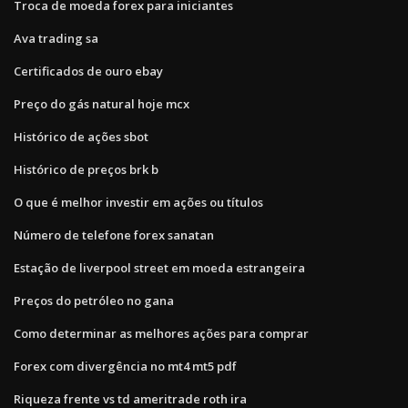
Troca de moeda forex para iniciantes
Ava trading sa
Certificados de ouro ebay
Preço do gás natural hoje mcx
Histórico de ações sbot
Histórico de preços brk b
O que é melhor investir em ações ou títulos
Número de telefone forex sanatan
Estação de liverpool street em moeda estrangeira
Preços do petróleo no gana
Como determinar as melhores ações para comprar
Forex com divergência no mt4 mt5 pdf
Riqueza frente vs td ameritrade roth ira