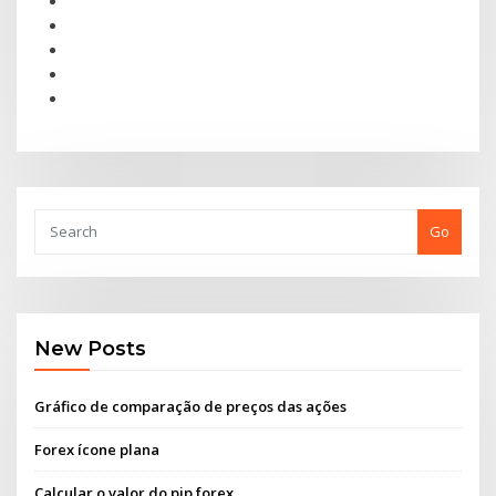
Go
New Posts
Gráfico de comparação de preços das ações
Forex ícone plana
Calcular o valor do pip forex