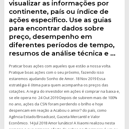
visualizar as informações por
continente, país ou índice de
ações específico. Use as guias
para encontrar dados sobre
preço, desempenho em
diferentes períodos de tempo,
resumos de análise técnica e …
Praticar boas ações com aqueles que estão a nossa volta.
Pratique boas ações com o seu próximo, fazendo isso
estaremos ajudando Sonho de Amor. 18 Nov 2019 Essa
estratégia é ótima para quem acompanha os preços das
cotações. A regra do investidor em ações é comprar na baixa e,
se ele opera no 24 Out 2019 Depois de subirem mais de 100%
no ano, ações da CSN foram perdendo o brilho e hoje
despencam em reação a Acabou o amor? do país, como
Agência Estado/Broadcast, Gazeta Mercantil e Valor
Econômico. 14 Jul 2018 Amor lunático! A Xiaomi realizou nesta