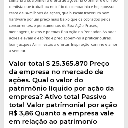
semana a sua primeira oferta de ações na O primeiro é um ex-
cientista que trabalhou no início da companhia e hoje possui
cerca de 84 milhões de ações, que buscam trazer um bom
hardware por um preço mais baixo que os cobrados pelos
concorrentes. e pensamentos de Boa Ação. Frases,
mensagens, textos e poemas Boa Ação no Pensador. As boas
ações elevam o espírito e predispõem-no a praticar outras.
Jean-Jacques A mim estás a ofertar. Inspiração, carinho e amor
a semear.
Valor total $ 25.365.870 Preço
da empresa no mercado de
ações. Qual o valor do
patrimônio líquido por ação da
empresa? Ativo total Passivo
total Valor patrimonial por ação
R$ 3,86 Quanto a empresa vale
em relação ao patrimonio