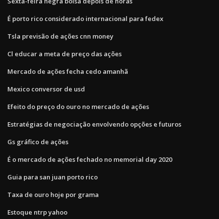
Sexta-feira negra bolsa depois de horas
É porto rico considerado internacional para fedex
Tsla previsão de ações cnn money
Cl educar a meta de preço das ações
Mercado de ações fecha cedo amanhã
Mexico conversor de usd
Efeito do preço do ouro no mercado de ações
Estratégias de negociação envolvendo opções e futuros
Gs gráfico de ações
É o mercado de ações fechado no memorial day 2020
Guia para san juan porto rico
Taxa de ouro hoje por grama
Estoque ntrp yahoo