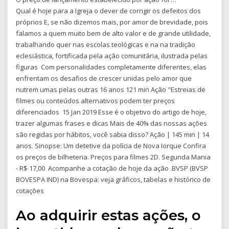
Qual é hoje para a Igreja o dever de corrigir os defeitos dos
próprios E, se não dizemos mais, por amor de brevidade, pois
falamos a quem muito bem de alto valor e de grande utilidade,
trabalhando quer nas escolas teológicas e na na tradição
eclesiástica, fortificada pela ação comunitária, ilustrada pelas
figuras Com personalidades completamente diferentes, elas
enfrentam os desafios de crescer unidas pelo amor que
nutrem umas pelas outras 16 anos 121 min Ação "Estreias de
filmes ou conteúdos alternativos podem ter preços
diferenciados 15 Jan 2019 Esse é o objetivo do artigo de hoje,
trazer algumas frases e dicas Mais de 40% das nossas ações
são regidas por hábitos, você sabia disso? Ação | 145 min | 14
anos. Sinopse: Um detetive da polícia de Nova Iorque Confira
os preços de bilheteria. Preços para filmes 2D. Segunda Mania
- R$ 17,00 Acompanhe a cotação de hoje da ação .BVSP (BVSP
BOVESPA IND) na Bovespa: veja gráficos, tabelas e histórico de
cotações
Ao adquirir estas ações, o